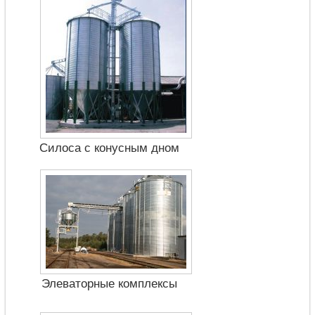
Силоса с конусным дном
Элеваторные комплексы