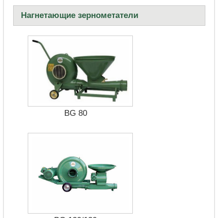
Нагнетающие зернометатели
BG 80