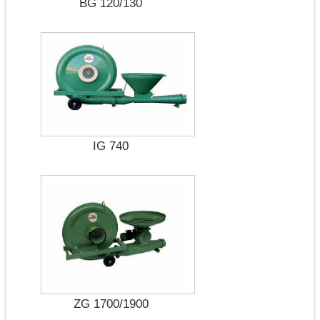
BG 120/130
IG 740
ZG 1700/1900