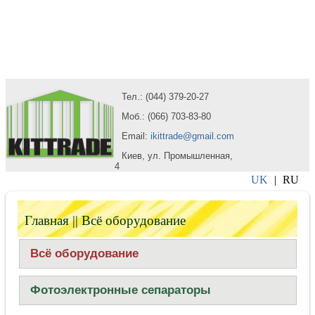
Тел.: (044) 379-20-27
Моб.: (066) 703-83-80
Email:
ikittrade@gmail.com
Киев, ул. Промышленная,
4
UK
|
RU
Главная
|| Всё оборудование
Всё оборудование
Фотоэлектронные сепараторы