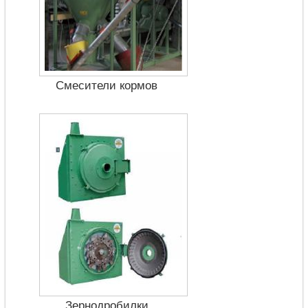
Смесители кормов
Зернодробилки