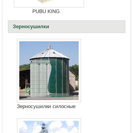
PUBU KING
Зерносушилки
Зерносушилки силосные