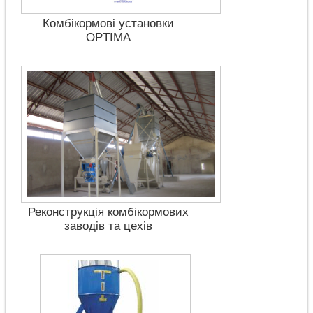
Комбікормові установки
OPTIMA
Реконструкція комбікормових
заводів та цехів