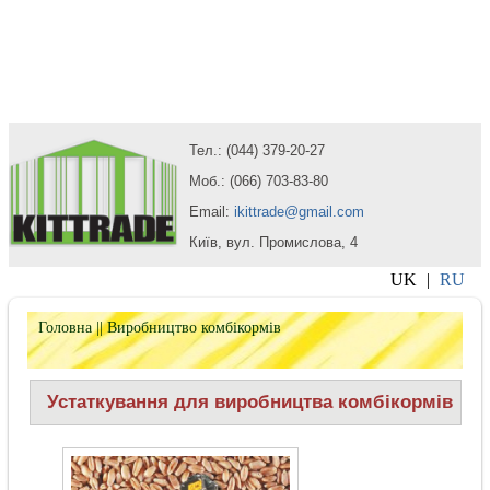
Тел.: (044) 379-20-27
Моб.: (066) 703-83-80
Email:
ikittrade@gmail.com
Київ, вул. Промислова, 4
UK
|
RU
Головна
|| Виробництво комбікормів
Устаткування для виробництва комбікормів