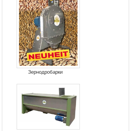
Зернодробарки