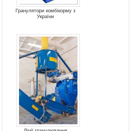
Гранулятори комбікорму з
України
Лінії гранулювання