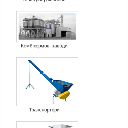
Комбікормові заводи
Транспортери