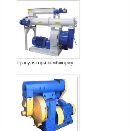
Гранулятори комбікорму