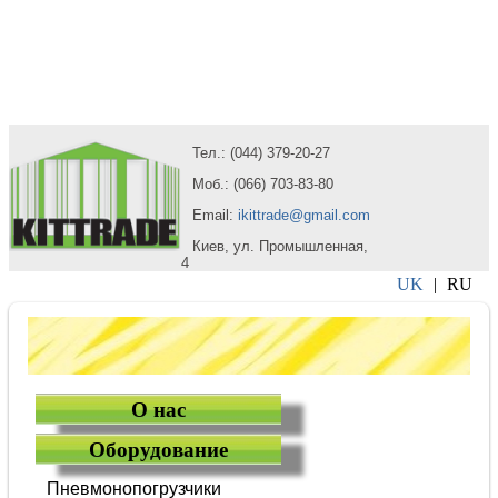
Тел.: (044) 379-20-27
Моб.: (066) 703-83-80
Email:
ikittrade@gmail.com
Киев, ул. Промышленная,
4
UK
|
RU
О нас
Оборудование
Пневмонопогрузчики